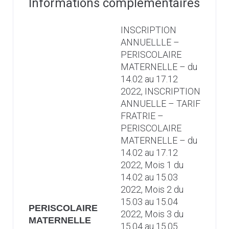
Informations complémentaires
INSCRIPTION
ANNUELLLE –
PERISCOLAIRE
MATERNELLE – du
14.02 au 17.12
2022, INSCRIPTION
ANNUELLE – TARIF
FRATRIE –
PERISCOLAIRE
MATERNELLE – du
14.02 au 17.12
2022, Mois 1 du
14.02 au 15.03
2022, Mois 2 du
15.03 au 15.04
PERISCOLAIRE
2022, Mois 3 du
MATERNELLE
15.04 au 15.05