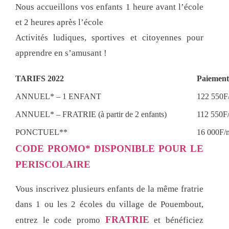
Nous accueillons vos enfants 1 heure avant l’école
et 2 heures après l’école
Activités ludiques, sportives et citoyennes pour
apprendre en s’amusant !
TARIFS 2022
Paiement
ANNUEL* – 1 ENFANT
122 550F/
ANNUEL* – FRATRIE (à partir de 2 enfants)
112 550F/
PONCTUEL**
16 000F/m
CODE PROMO* DISPONIBLE POUR LE
PERISCOLAIRE
Vous inscrivez plusieurs enfants de la même fratrie
dans 1 ou les 2 écoles du village de Pouembout,
FRATRIE
entrez le code promo
et bénéficiez